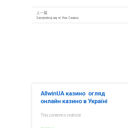
上一篇
Zarejestruj się w Vox Casino
AllwinUA казино ️ огляд
онлайн казино в Україні
This content is restricte