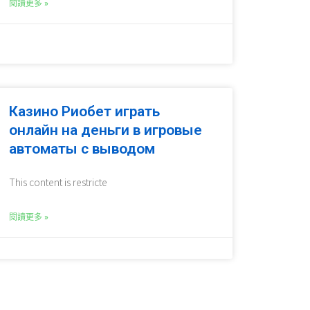
閱讀更多 »
Казино Риобет играть
онлайн на деньги в игровые
автоматы с выводом
This content is restricte
閱讀更多 »