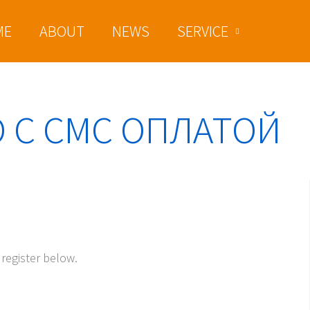
ME
ABOUT
NEWS
SERVICE
 С СМС ОПЛАТОЙ
 register below.