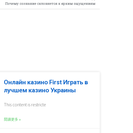
Почему сознание склоняется к ярким ощущениям
Онлайн казино First Играть в
лучшем казино Украины
This content is restricte
閱讀更多 »