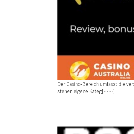
Der Casino-Bereich umfasst die ver
stehen eigene Kateg[……]
Read more
Boomerang Casino