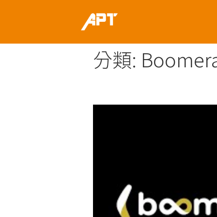
分類:
Boomera
Boomerang Casino 