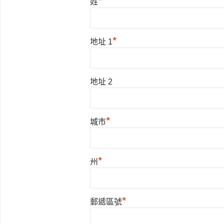
*
姓
*
地址 1
地址 2
*
城市
*
州
*
郵遞區號