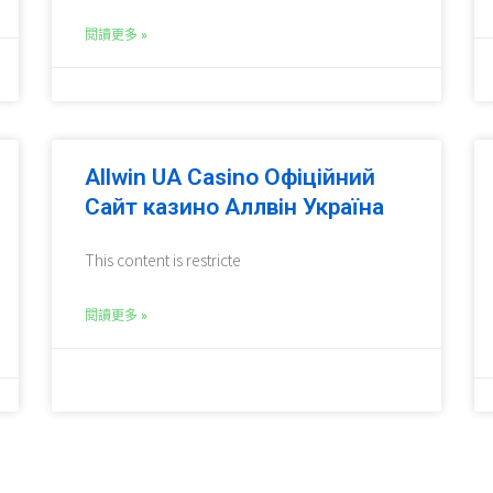
閱讀更多 »
Allwin UA Casino Офіційний
Сайт казино Аллвін Україна
This content is restricte
閱讀更多 »