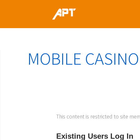
MOBILE CASINO
This content is restricted to site me
Existing Users Log In