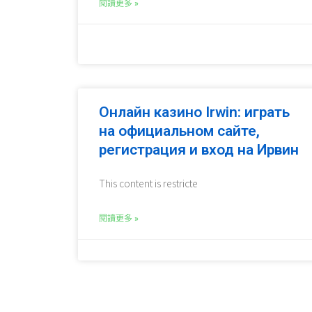
閱讀更多 »
Онлайн казино Irwin: играть
на официальном сайте,
регистрация и вход на Ирвин
This content is restricte
閱讀更多 »