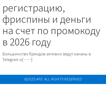
регистрацию,
фриспины и деньги
на счет по промокоду
в 2026 году
Большинство брендов активно ведут каналы в
Telegram и[……]
Read more
©2020 APS. ALL RIGHTS RESERVED