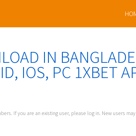
HO
LOAD IN BANGLADE
D, IOS, PC 1XBET A
mbers. If you are an existing user, please log in. New users may