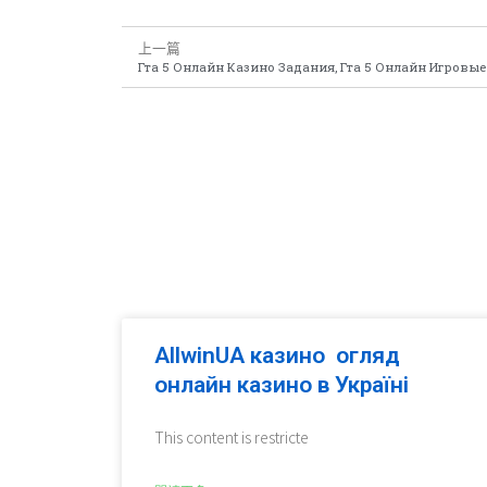
上一篇
Гта 5 Онлайн Казино Задания, Гта 5 Онлайн Игровы
AllwinUA казино ️ огляд
онлайн казино в Україні
This content is restricte