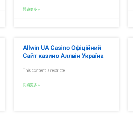
閱讀更多 »
Allwin UA Casino Офіційний
Сайт казино Аллвін Україна
This content is restricte
閱讀更多 »