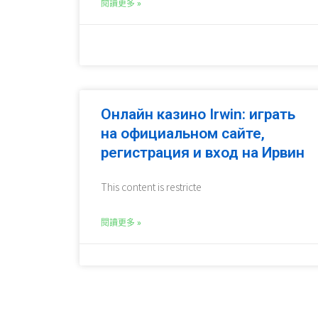
閱讀更多 »
Онлайн казино Irwin: играть
на официальном сайте,
регистрация и вход на Ирвин
This content is restricte
閱讀更多 »