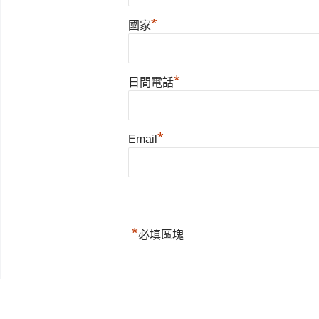
*
國家
*
日間電話
*
Email
*
必填區塊