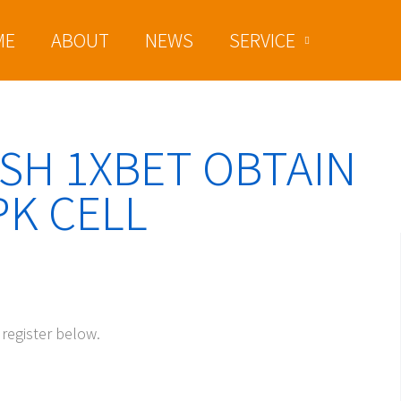
ME
ABOUT
NEWS
SERVICE
SH 1XBET OBTAIN
PK CELL
 register below.