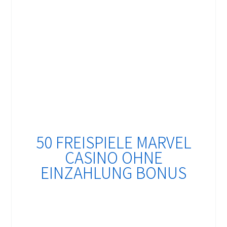
50 FREISPIELE MARVEL
CASINO OHNE
EINZAHLUNG BONUS