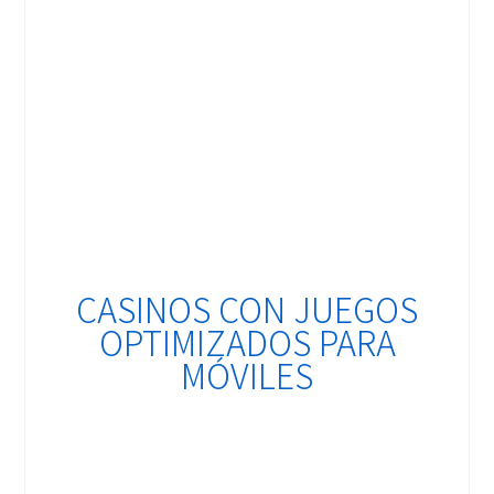
CASINOS CON JUEGOS
OPTIMIZADOS PARA
MÓVILES