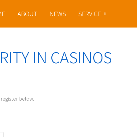
ME
ABOUT
NEWS
SERVICE
ITY IN CASINOS
 register below.