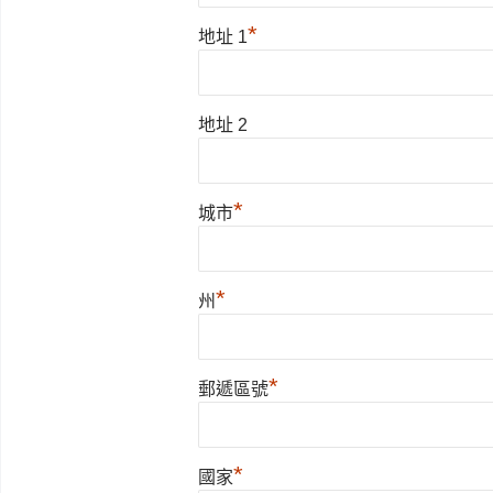
*
地址 1
地址 2
*
城市
*
州
*
郵遞區號
*
國家