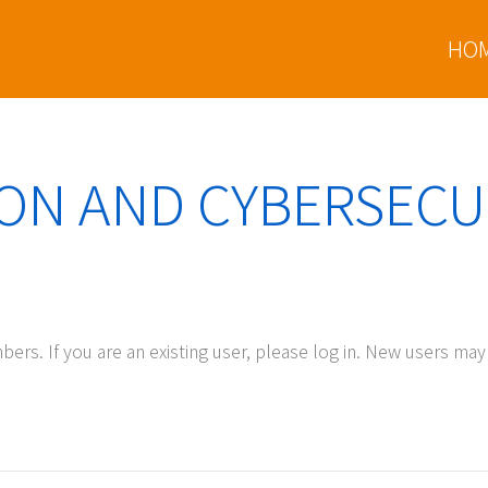
HO
ON AND CYBERSECUR
mbers. If you are an existing user, please log in. New users may