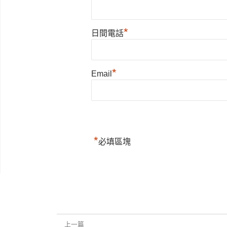
*
日間電話
*
Email
*
必填區塊
上一篇