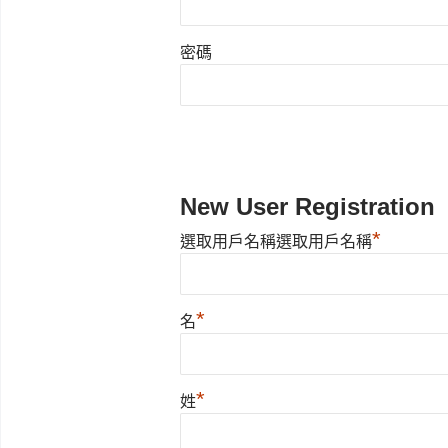
密碼
New User Registration
*
選取用戶名稱選取用戶名稱
*
名
*
姓