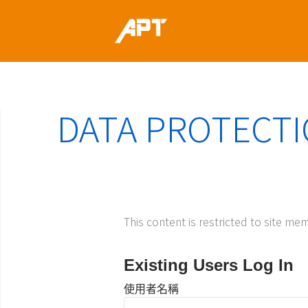
DATA PROTECTI
This content is restricted to site me
Existing Users Log In
使用者名稱