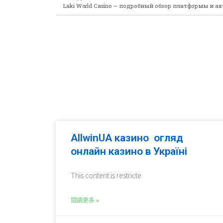
Laki World Casino — подробный обзор платформы и а
AllwinUA казино ️ огляд
онлайн казино в Україні
This content is restricte
閱讀更多 »