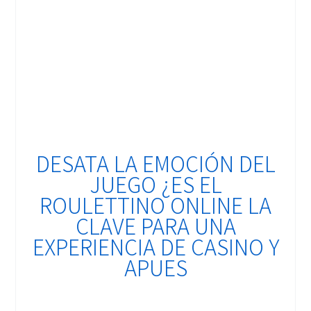
DESATA LA EMOCIÓN DEL
JUEGO ¿ES EL
ROULETTINO ONLINE LA
CLAVE PARA UNA
EXPERIENCIA DE CASINO Y
APUES