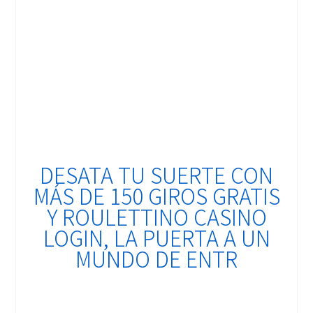
DESATA TU SUERTE CON
MÁS DE 150 GIROS GRATIS
Y ROULETTINO CASINO
LOGIN, LA PUERTA A UN
MUNDO DE ENTR