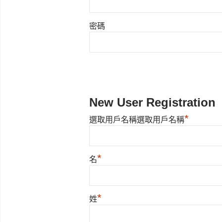
密碼
New User Registration
*
選取用戶名稱選取用戶名稱
*
名
*
姓