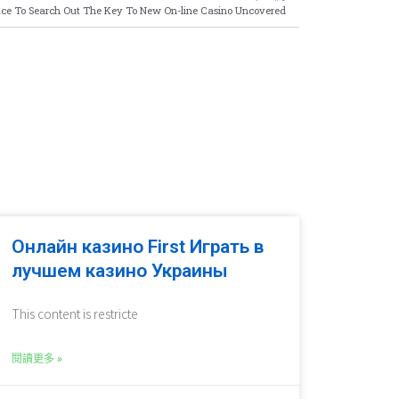
ace To Search Out The Key To New On-line Casino Uncovered
Онлайн казино First Играть в
лучшем казино Украины
This content is restricte
閱讀更多 »