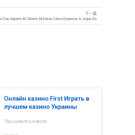
下一篇
ne Con Soporte Al Cliente 24 Horas Cómo Empezar A Jugar En
Онлайн казино First Играть в
лучшем казино Украины
This content is restricte