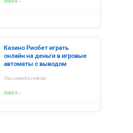
閱讀更多 »
Казино Риобет играть
онлайн на деньги в игровые
автоматы с выводом
This content is restricte
閱讀更多 »