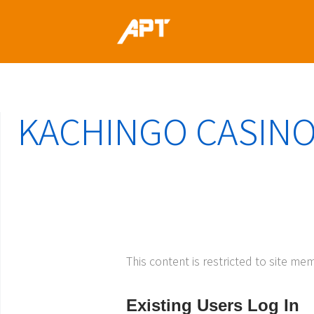
KACHINGO CASINO:
This content is restricted to site me
Existing Users Log In