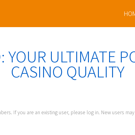
HO
 YOUR ULTIMATE P
CASINO QUALITY
mbers. If you are an existing user, please log in. New users may