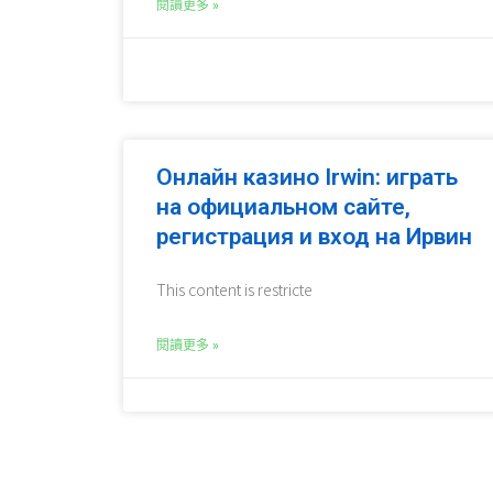
閱讀更多 »
Онлайн казино Irwin: играть
на официальном сайте,
регистрация и вход на Ирвин
This content is restricte
閱讀更多 »