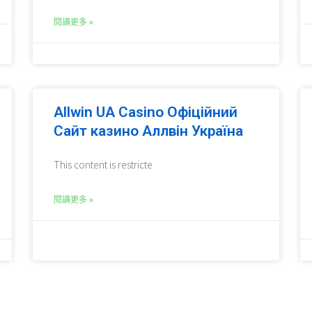
閱讀更多 »
Allwin UA Casino Офіційний
Сайт казино Аллвін Україна
This content is restricte
閱讀更多 »