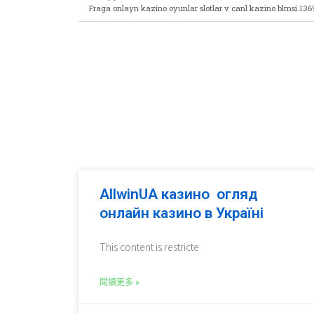
Fraga onlayn kazino oyunlar slotlar v canl kazino blmsi.136
AllwinUA казино ️ огляд
онлайн казино в Україні
This content is restricte
閱讀更多 »