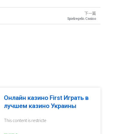
下一篇
Spielregeln Casino
Онлайн казино First Играть в
лучшем казино Украины
This content is restricte