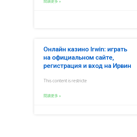
閱讀更多 »
Онлайн казино Irwin: играть
на официальном сайте,
регистрация и вход на Ирвин
This content is restricte
閱讀更多 »