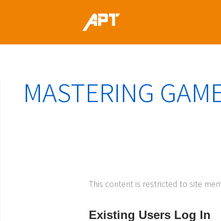
MASTERING GAME 
This content is restricted to site me
Existing Users Log In