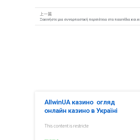
上一篇
AllwinUA казино ️ огляд
онлайн казино в Україні
This content is restricte