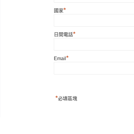
*
國家
*
日間電話
*
Email
*
必填區塊