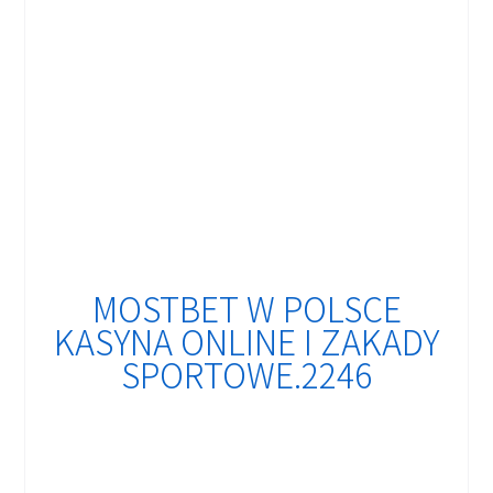
MOSTBET W POLSCE
KASYNA ONLINE I ZAKADY
SPORTOWE.2246