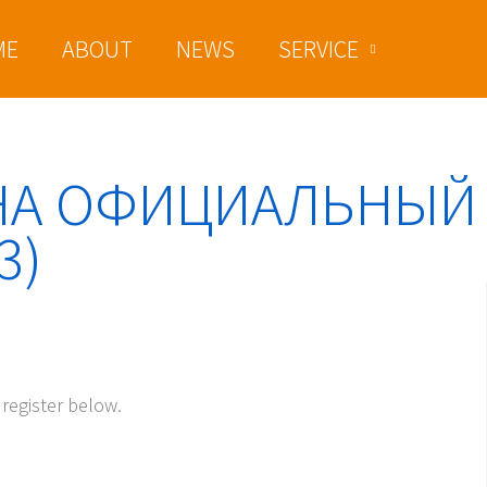
ME
ABOUT
NEWS
SERVICE
 НА ОФИЦИАЛЬНЫЙ
3)
 register below.