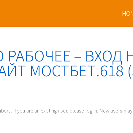
HO
О РАБОЧЕЕ – ВХОД
АЙТ МОСТБЕТ.618 (
mbers. If you are an existing user, please log in. New users may