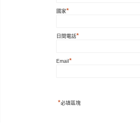
*
國家
*
日間電話
*
Email
*
必填區塊