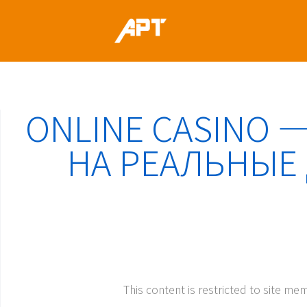
ONLINE CASINO
НА РЕАЛЬНЫЕ
This content is restricted to site me