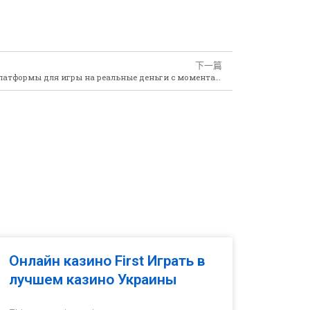
下一篇
Онлайн казино на рубли — лучшие платформы для игры на реальные деньги с моментальными выплатами
Онлайн казино First Играть в
лучшем казино Украины