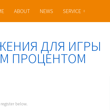
ME
ABOUT
NEWS
SERVICE
ЖЕНИЯ ДЛЯ ИГРЫ
ИМ ПРОЦЕНТОМ
 register below.