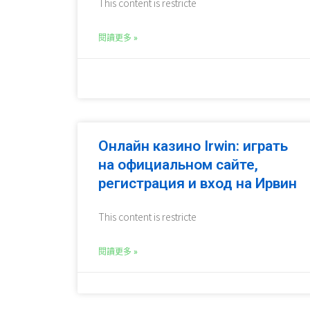
This content is restricte
閱讀更多 »
Онлайн казино Irwin: играть
на официальном сайте,
регистрация и вход на Ирвин
This content is restricte
閱讀更多 »