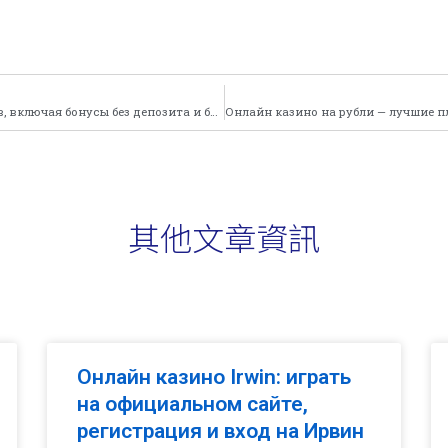
Онлайн казино — лучшие предложения для новичков, включая бонусы без депозита и бесплатные вращения
其他文章資訊
Онлайн казино Irwin: играть
на официальном сайте,
регистрация и вход на Ирвин