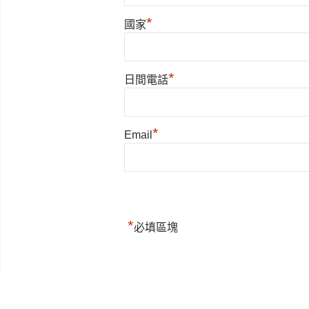
*
國家
*
日間電話
*
Email
*
必填區塊