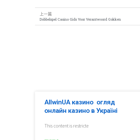
上一篇
Dobbelspel Casino Gids Voor Verantwoord Gokken
AllwinUA казино ️ огляд
онлайн казино в Україні
This content is restricte