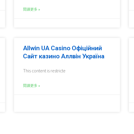
閱讀更多 »
Allwin UA Casino Офіційний
Сайт казино Аллвін Україна
This content is restricte
閱讀更多 »