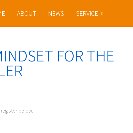
ME
ABOUT
NEWS
SERVICE
INDSET FOR THE
LER
 register below.