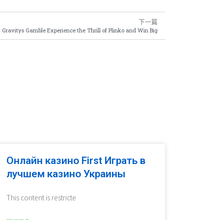
下一篇
Gravitys Gamble Experience the Thrill of Plinko and Win Big
Онлайн казино First Играть в
лучшем казино Украины
This content is restricte