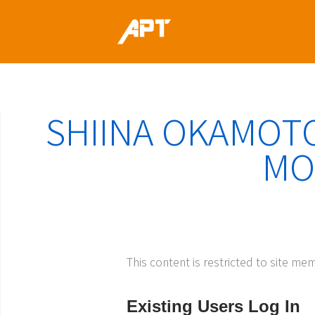
SHIINA OKAMOT
MO
This content is restricted to site me
Existing Users Log In