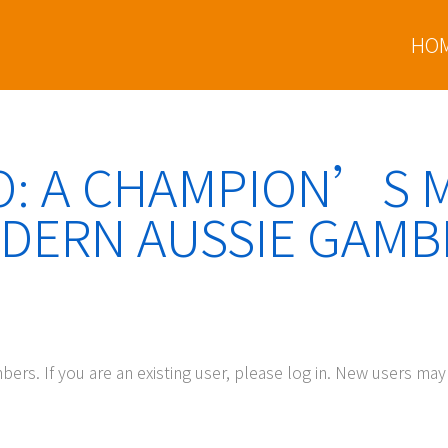
HO
O: A CHAMPION’S M
DERN AUSSIE GAMB
mbers. If you are an existing user, please log in. New users may