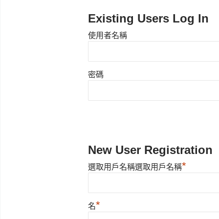
Existing Users Log In
使用者名稱
密碼
New User Registration
*
選取用戶名稱選取用戶名稱
*
名