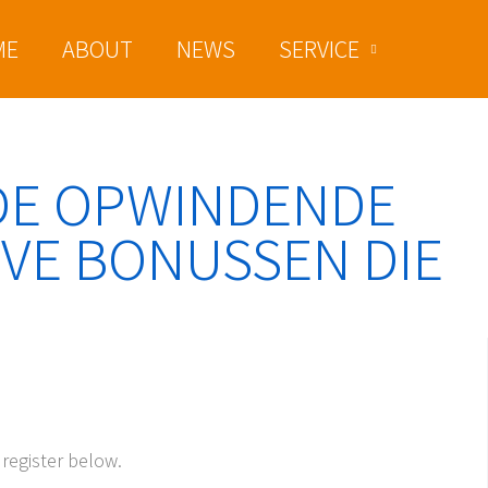
ME
ABOUT
NEWS
SERVICE
 DE OPWINDENDE
EVE BONUSSEN DIE
 register below.