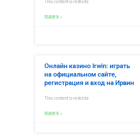
This content is restricte
閱讀更多 »
Онлайн казино Irwin: играть
на официальном сайте,
регистрация и вход на Ирвин
This content is restricte
閱讀更多 »