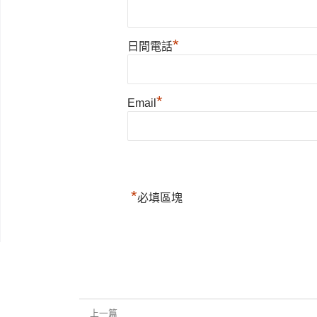
*
日間電話
*
Email
*
必填區塊
上一篇