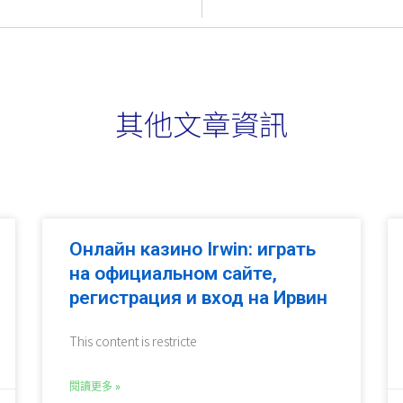
其他文章資訊
Онлайн казино Irwin: играть
на официальном сайте,
регистрация и вход на Ирвин
This content is restricte
閱讀更多 »