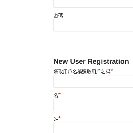
密碼
New User Registration
*
選取用戶名稱選取用戶名稱
*
名
*
姓