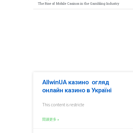
The Rise of Mobile Casinos in the Gambling Industry
AllwinUA казино ️ огляд
онлайн казино в Україні
This content is restricte
閱讀更多 »