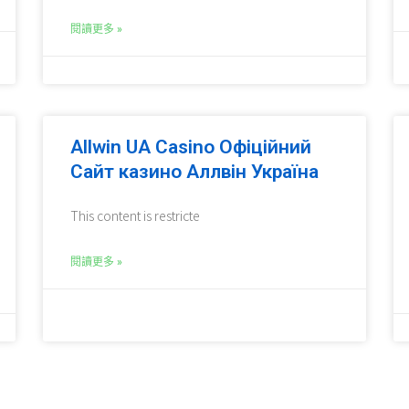
閱讀更多 »
Allwin UA Casino Офіційний
Сайт казино Аллвін Україна
This content is restricte
閱讀更多 »