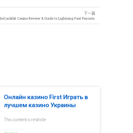
下一篇
led jackbit Casino Review & Guide to Lightning-Fast Payouts.
Онлайн казино First Играть в
лучшем казино Украины
This content is restricte