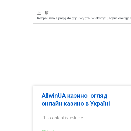
上一篇
AllwinUA казино ️ огляд
онлайн казино в Україні
This content is restricte