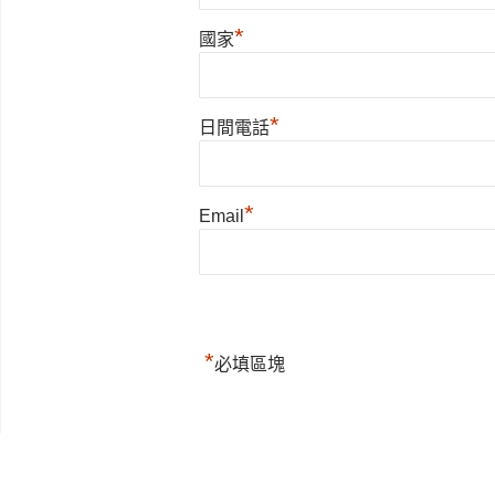
*
國家
*
日間電話
*
Email
*
必填區塊