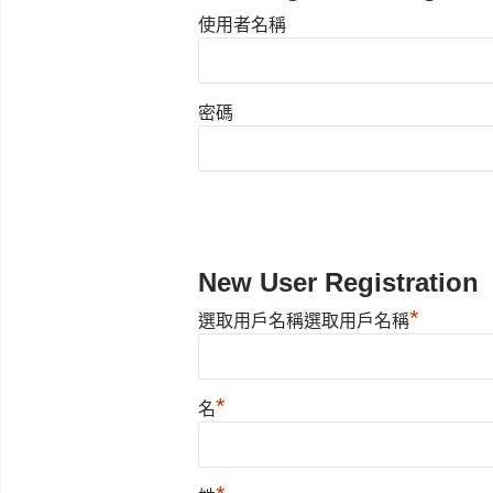
使用者名稱
密碼
New User Registration
*
選取用戶名稱選取用戶名稱
*
名