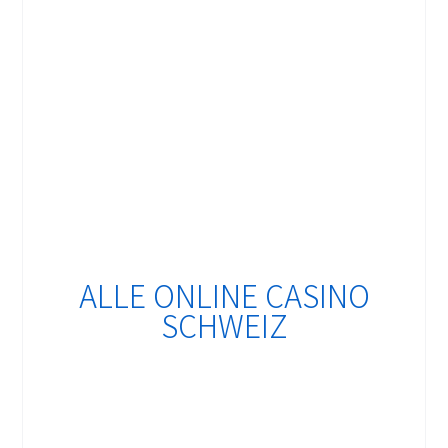
ALLE ONLINE CASINO
SCHWEIZ