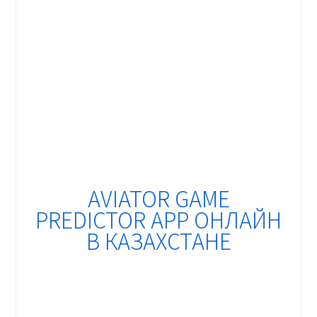
AVIATOR GAME
PREDICTOR APP ОНЛАЙН
В КАЗАХСТАНЕ