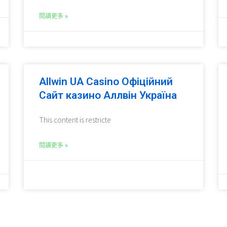
閱讀更多 »
Allwin UA Casino Офіційний
Сайт казино Аллвін Україна
This content is restricte
閱讀更多 »