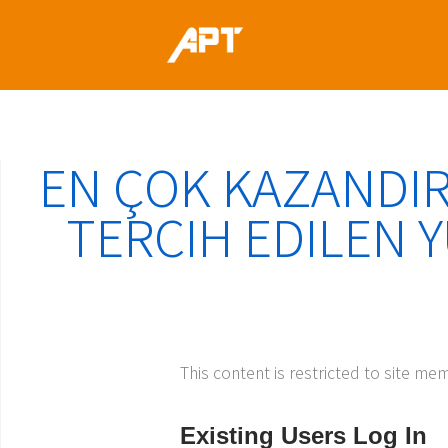
EN ÇOK KAZANDIR
TERCIH EDILEN 
This content is restricted to site me
Existing Users Log In