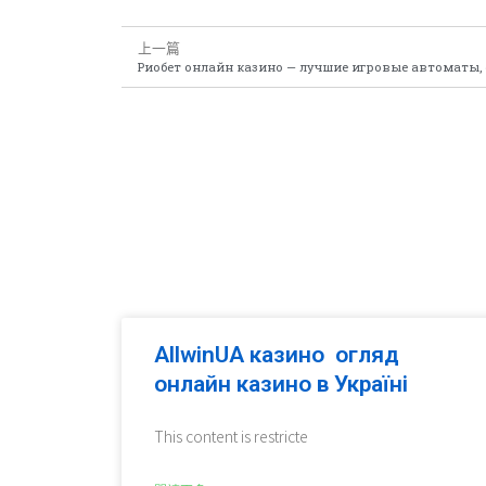
上一篇
Риобет онлайн казино — лучшие игровые автоматы,
AllwinUA казино ️ огляд
онлайн казино в Україні
This content is restricte