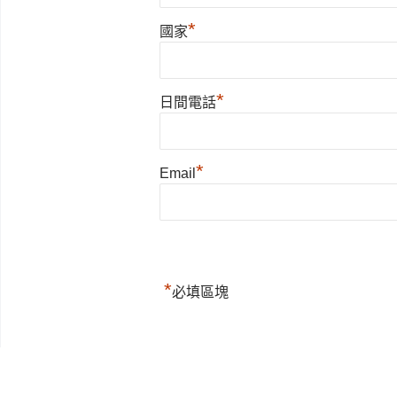
*
國家
*
日間電話
*
Email
*
必填區塊