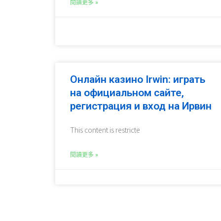
閱讀更多 »
Онлайн казино Irwin: играть
на официальном сайте,
регистрация и вход на Ирвин
This content is restricte
閱讀更多 »