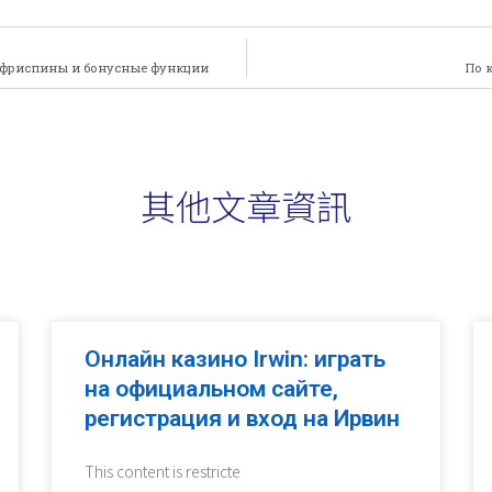
 фриспины и бонусные функции
По 
其他文章資訊
Онлайн казино Irwin: играть
на официальном сайте,
регистрация и вход на Ирвин
This content is restricte