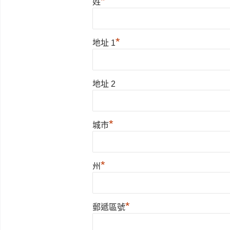
*
姓
*
地址 1
地址 2
*
城市
*
州
*
郵遞區號