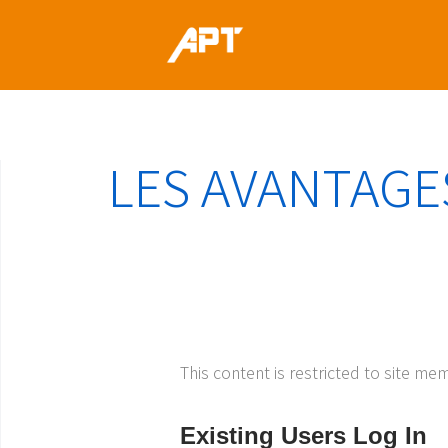
LES AVANTAGE
This content is restricted to site me
Existing Users Log In