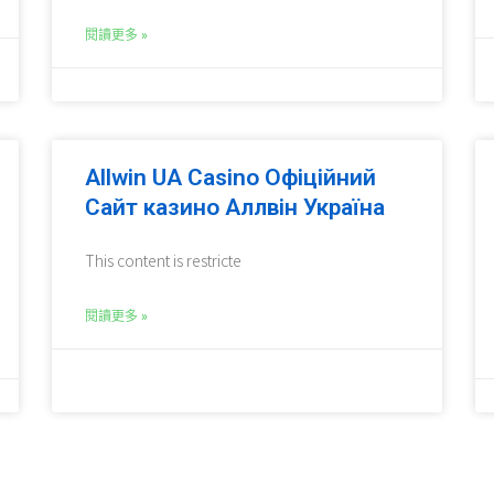
閱讀更多 »
Allwin UA Casino Офіційний
Сайт казино Аллвін Україна
This content is restricte
閱讀更多 »