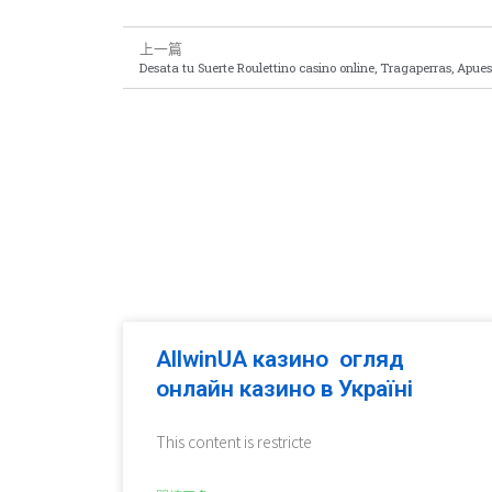
上一篇
Desata tu Suerte Roulettino casino online, Tragaperras, Apues
AllwinUA казино ️ огляд
онлайн казино в Україні
This content is restricte