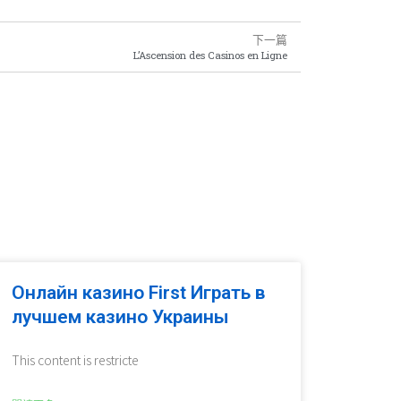
下一篇
L’Ascension des Casinos en Ligne
Онлайн казино First Играть в
лучшем казино Украины
This content is restricte