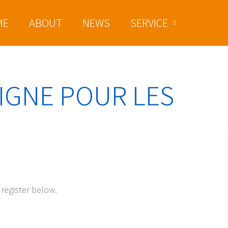
ME
ABOUT
NEWS
SERVICE
IGNE POUR LES
 register below.