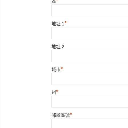
*
姓
*
地址 1
地址 2
*
城市
*
州
*
郵遞區號