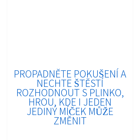
PROPADNĚTE POKUŠENÍ A
NECHTE ŠTĚSTÍ
ROZHODNOUT S PLINKO,
HROU, KDE I JEDEN
JEDINÝ MÍČEK MŮŽE
ZMĚNIT