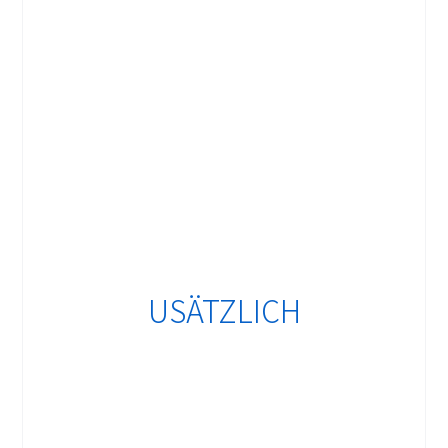
USÄTZLICH